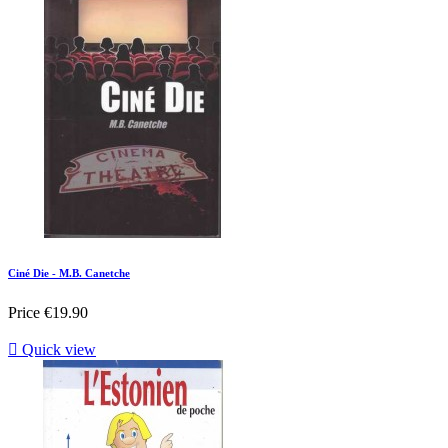
Ciné Die - M.B. Canetche
Price
€19.90

Quick view