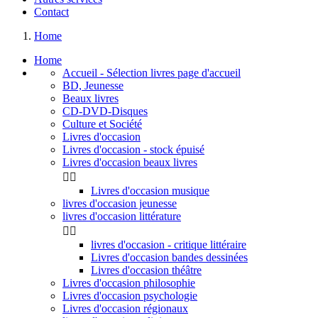
Contact
Home
Home
Accueil - Sélection livres page d'accueil
BD, Jeunesse
Beaux livres
CD-DVD-Disques
Culture et Société
Livres d'occasion
Livres d'occasion - stock épuisé
Livres d'occasion beaux livres


Livres d'occasion musique
livres d'occasion jeunesse
livres d'occasion littérature


livres d'occasion - critique littéraire
Livres d'occasion bandes dessinées
Livres d'occasion théâtre
Livres d'occasion philosophie
Livres d'occasion psychologie
Livres d'occasion régionaux