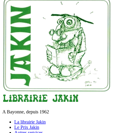
A Bayonne, depuis 1962
La librairie Jakin
Le Prix Jakin
Autres services