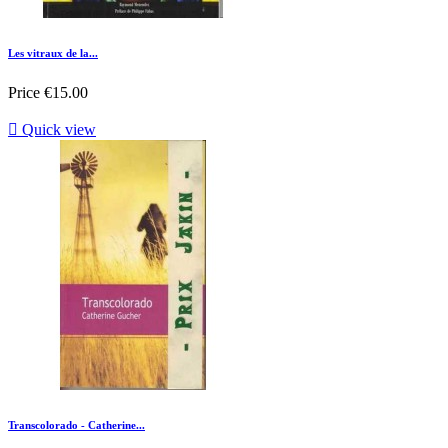
Les vitraux de la...
Price
€15.00

Quick view
Transcolorado - Catherine...