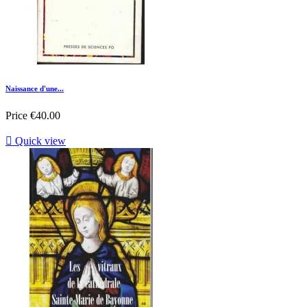
Naissance d'une...
Price
€40.00

Quick view