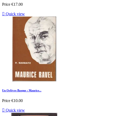
Price
€17.00

Quick view
Un Orfèvre Basque : Maurice...
Price
€10.00

Quick view