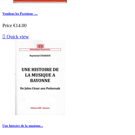
Vendons les Parisiens -...
Price
€14.00

Quick view
Une histoire de la musique...