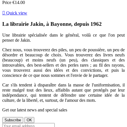
Price
€14.00

Quick view
La librairie Jakin, à Bayonne, depuis 1962
Une librairie spécialisée dans le général, voilà ce que l'on peut
penser de Jakin.
Chez nous, vous trouverez des piles, un peu de poussière, un peu de
désordre et beaucoup de choix. Vous trouverez des livres neufs
(beaucoup) et moins neufs (un peu), des classiques et des
introuvables, des best-sellers et des perles rares ; au fil des rayons,
vous trouverez aussi des idées et des convictions, et puis la
conscience de ce que nous sommes et l'envie de le partager.
Car s'ils tendent à disparaître dans la masse de l'uniformisation, il
reste malgré tout des lieux, affaiblis autant que protégés par leur
indépendance, qui tentent de défendre une certaine idée de la
culture, de la liberté, et, surtout, de l'amour des mots.
Get our latest news and special sales