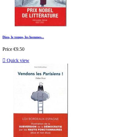
Dieu, le temps, les hommes...
Price
€9.50

Quick view