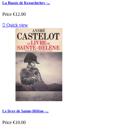
La Russie de Krouchtchev -...
Price
€12.00

Quick view
Le livre de Sainte-Hélène -...
Price
€10.00