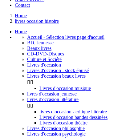
Contact
Home
livres occasion histoire
Home
Accueil - Sélection livres page d'accueil
BD, Jeunesse
Beaux livres
CD-DVD-Disques
Culture et Société
Livres d'occasion
Livres d'occasion - stock épuisé
Livres d'occasion beaux livres


Livres d'occasion musique
livres d'occasion jeunesse
livres d'occasion littérature


livres d'occasion - critique littéraire
Livres d'occasion bandes dessinées
Livres d'occasion théâtre
Livres d'occasion philosophie
Livres d'occasion psychologie