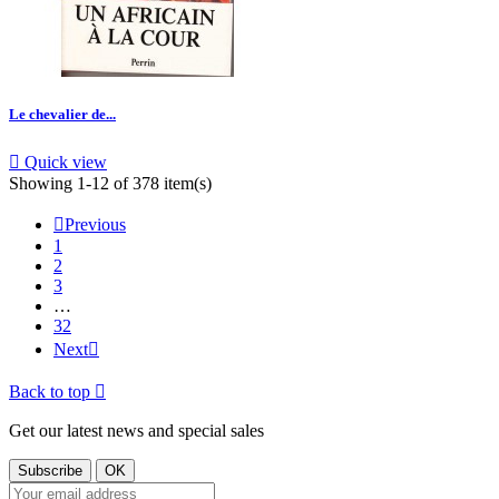
Le chevalier de...

Quick view
Showing 1-12 of 378 item(s)

Previous
1
2
3
…
32
Next

Back to top

Get our latest news and special sales