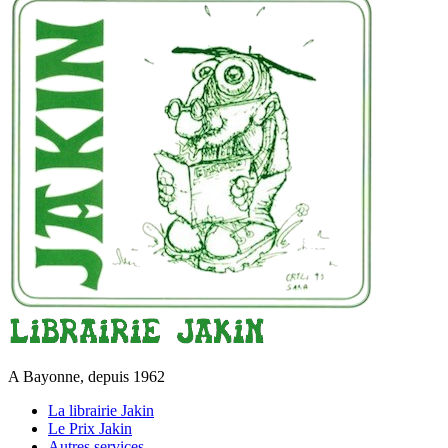
A Bayonne, depuis 1962
La librairie Jakin
Le Prix Jakin
Autres services