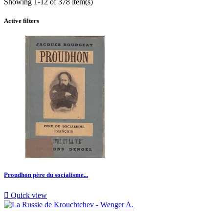
Showing 1-12 of 378 item(s)
Active filters
Proudhon père du socialisme...

Quick view