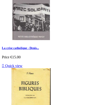
La crise catholique - Denis...
Price
€15.00

Quick view