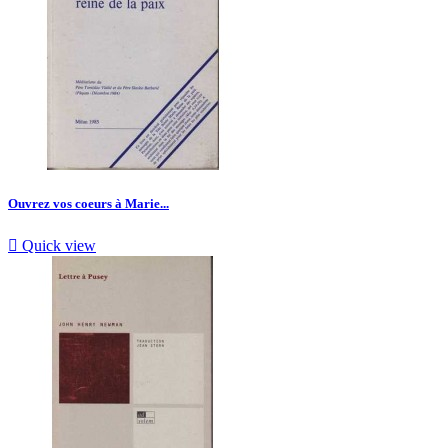
Ouvrez vos coeurs à Marie...

Quick view