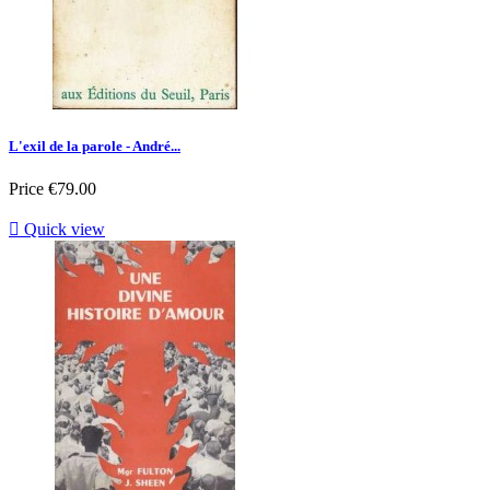
L'exil de la parole - André...
Price
€79.00

Quick view