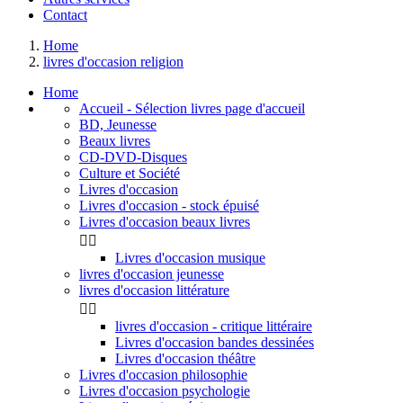
Contact
Home
livres d'occasion religion
Home
Accueil - Sélection livres page d'accueil
BD, Jeunesse
Beaux livres
CD-DVD-Disques
Culture et Société
Livres d'occasion
Livres d'occasion - stock épuisé
Livres d'occasion beaux livres


Livres d'occasion musique
livres d'occasion jeunesse
livres d'occasion littérature


livres d'occasion - critique littéraire
Livres d'occasion bandes dessinées
Livres d'occasion théâtre
Livres d'occasion philosophie
Livres d'occasion psychologie