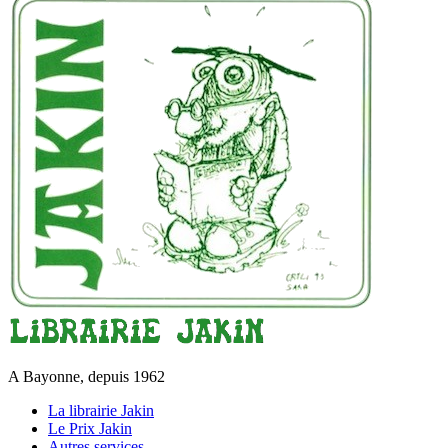
A Bayonne, depuis 1962
La librairie Jakin
Le Prix Jakin
Autres services