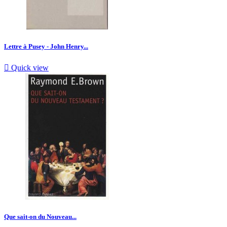
Lettre à Pusey - John Henry...

Quick view
Que sait-on du Nouveau...