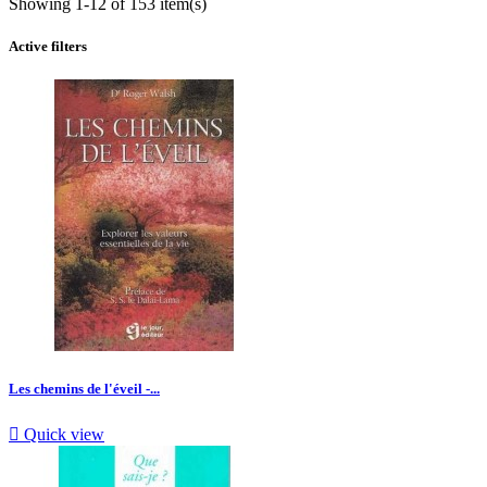
Showing 1-12 of 153 item(s)
Active filters
Les chemins de l'éveil -...

Quick view