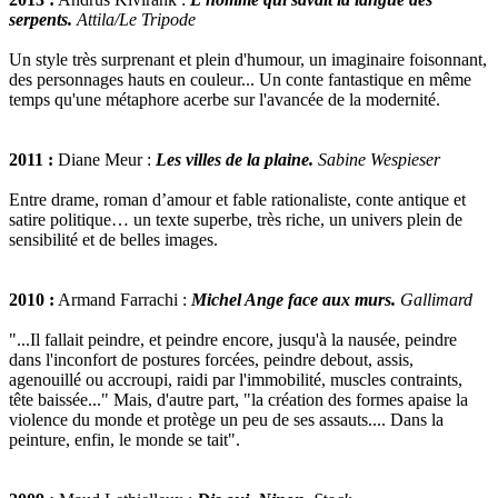
serpents.
Attila/Le Tripode
Un style très surprenant et plein d'humour, un imaginaire foisonnant,
des personnages hauts en couleur... Un conte fantastique en même
temps qu'une métaphore acerbe sur l'avancée de la modernité.
2011 :
Diane Meur :
Les villes de la plaine.
Sabine Wespieser
Entre drame, roman d’amour et fable rationaliste, conte antique et
satire politique… un texte superbe, très riche, un univers plein de
sensibilité et de belles images.
2010 :
Armand Farrachi :
Michel Ange face aux murs.
Gallimard
"...Il fallait peindre, et peindre encore, jusqu'à la nausée, peindre
dans l'inconfort de postures forcées, peindre debout, assis,
agenouillé ou accroupi, raidi par l'immobilité, muscles contraints,
tête baissée..." Mais, d'autre part, "la création des formes apaise la
violence du monde et protège un peu de ses assauts.... Dans la
peinture, enfin, le monde se tait".