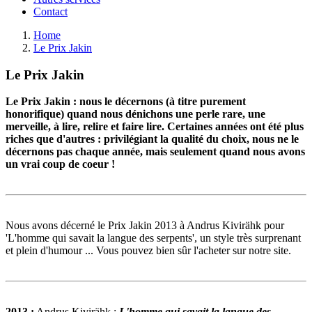
Contact
Home
Le Prix Jakin
Le Prix Jakin
Le Prix Jakin : nous le décernons (à titre purement
honorifique) quand nous dénichons une perle rare, une
merveille, à lire, relire et faire lire. Certaines années ont été plus
riches que d'autres : privilégiant la qualité du choix, nous ne le
décernons pas chaque année, mais seulement quand nous avons
un vrai coup de coeur !
Nous avons décerné le Prix Jakin 2013 à Andrus Kivirähk pour
'L'homme qui savait la langue des serpents', un style très surprenant
et plein d'humour ... Vous pouvez bien sûr l'acheter sur notre site.
2013 :
Andrus Kivirähk :
L'homme qui savait la langue des