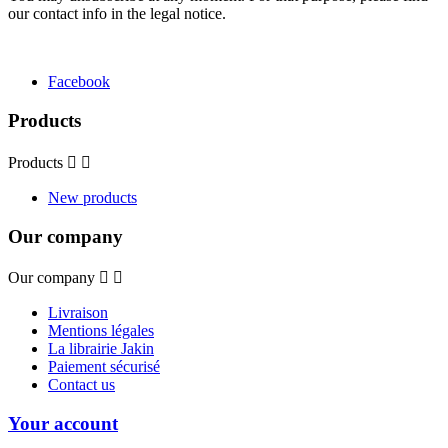
our contact info in the legal notice.
Facebook
Products
Products


New products
Our company
Our company


Livraison
Mentions légales
La librairie Jakin
Paiement sécurisé
Contact us
Your account