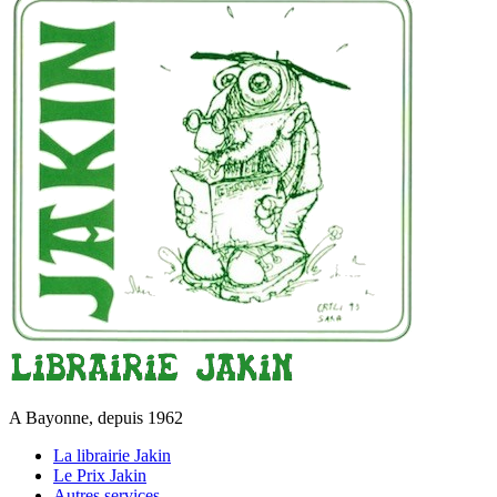
A Bayonne, depuis 1962
La librairie Jakin
Le Prix Jakin
Autres services