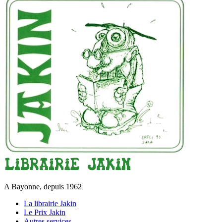
A Bayonne, depuis 1962
La librairie Jakin
Le Prix Jakin
Autres services