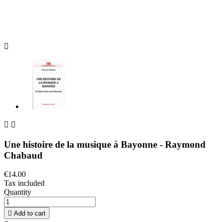



Une histoire de la musique à Bayonne - Raymond
Chabaud
€14.00
Tax included
Quantity

Add to cart