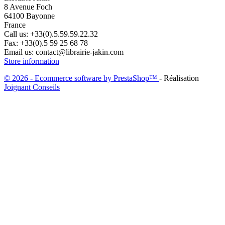
8 Avenue Foch
64100 Bayonne
France
Call us:
+33(0).5.59.59.22.32
Fax:
+33(0).5 59 25 68 78
Email us:
contact@librairie-jakin.com
Store information
© 2026 - Ecommerce software by PrestaShop™
- Réalisation
Joignant Conseils