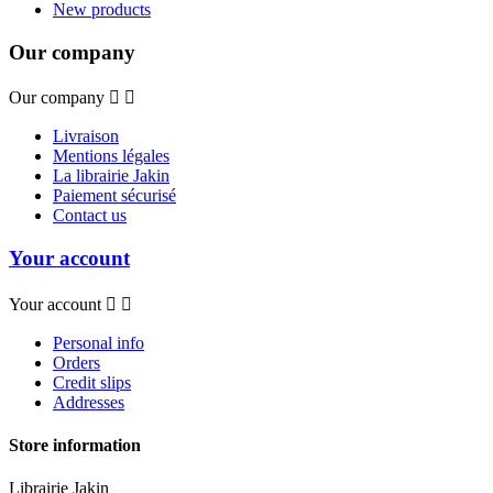
New products
Our company
Our company


Livraison
Mentions légales
La librairie Jakin
Paiement sécurisé
Contact us
Your account
Your account


Personal info
Orders
Credit slips
Addresses
Store information
Librairie Jakin