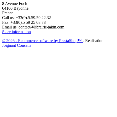
8 Avenue Foch
64100 Bayonne
France
Call us:
+33(0).5.59.59.22.32
Fax:
+33(0).5 59 25 68 78
Email us:
contact@librairie-jakin.com
Store information
© 2026 - Ecommerce software by PrestaShop™
- Réalisation
Joignant Conseils