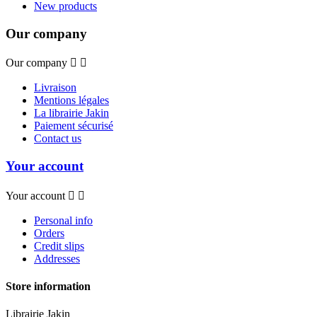
New products
Our company
Our company


Livraison
Mentions légales
La librairie Jakin
Paiement sécurisé
Contact us
Your account
Your account


Personal info
Orders
Credit slips
Addresses
Store information
Librairie Jakin