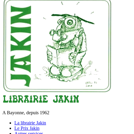
A Bayonne, depuis 1962
La librairie Jakin
Le Prix Jakin
Autres services