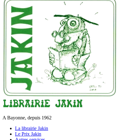
A Bayonne, depuis 1962
La librairie Jakin
Le Prix Jakin
Autres services