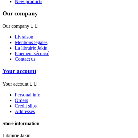
New products
Our company
Our company


Livraison
Mentions légales
La librairie Jakin
Paiement sécurisé
Contact us
Your account
Your account


Personal info
Orders
Credit slips
Addresses
Store information
Librairie Jakin