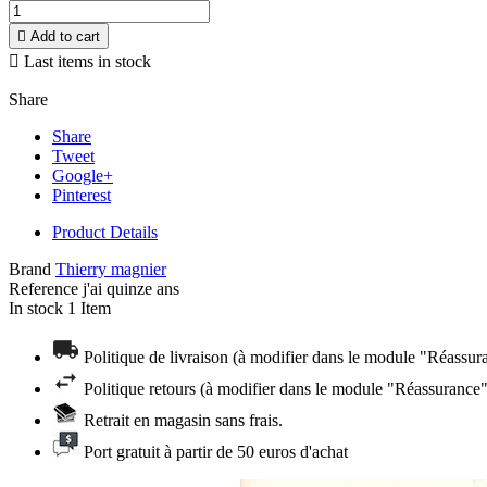

Add to cart

Last items in stock
Share
Share
Tweet
Google+
Pinterest
Product Details
Brand
Thierry magnier
Reference
j'ai quinze ans
In stock
1 Item
Politique de livraison (à modifier dans le module "Réassur
Politique retours (à modifier dans le module "Réassurance"
Retrait en magasin sans frais.
Port gratuit à partir de 50 euros d'achat