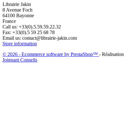
Librairie Jakin
8 Avenue Foch
64100 Bayonne
France
Call us:
+33(0).5.59.59.22.32
Fax:
+33(0).5 59 25 68 78
Email us:
contact@librairie-jakin.com
Store information
© 2026 - Ecommerce software by PrestaShop™
- Réalisation
Joignant Conseils