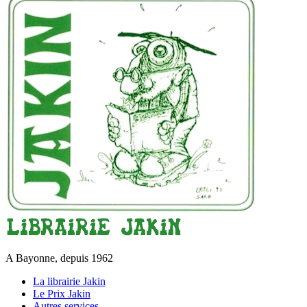
A Bayonne, depuis 1962
La librairie Jakin
Le Prix Jakin
Autres services