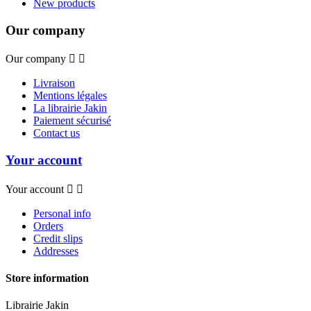
New products
Our company
Our company


Livraison
Mentions légales
La librairie Jakin
Paiement sécurisé
Contact us
Your account
Your account


Personal info
Orders
Credit slips
Addresses
Store information
Librairie Jakin