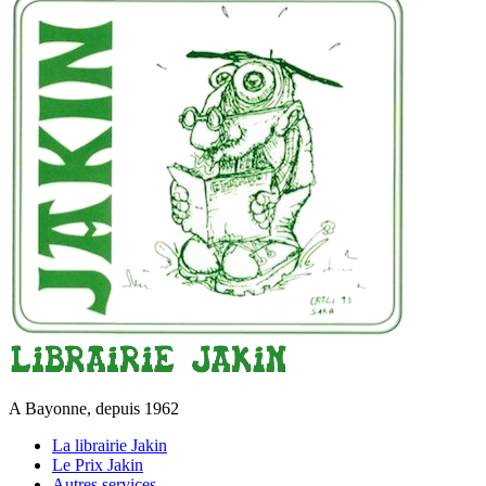
A Bayonne, depuis 1962
La librairie Jakin
Le Prix Jakin
Autres services