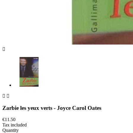



Zarbie les yeux verts - Joyce Carol Oates
€11.50
Tax included
Quantity