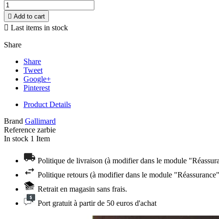

Add to cart

Last items in stock
Share
Share
Tweet
Google+
Pinterest
Product Details
Brand
Gallimard
Reference
zarbie
In stock
1 Item
Politique de livraison (à modifier dans le module "Réassur
Politique retours (à modifier dans le module "Réassurance"
Retrait en magasin sans frais.
Port gratuit à partir de 50 euros d'achat