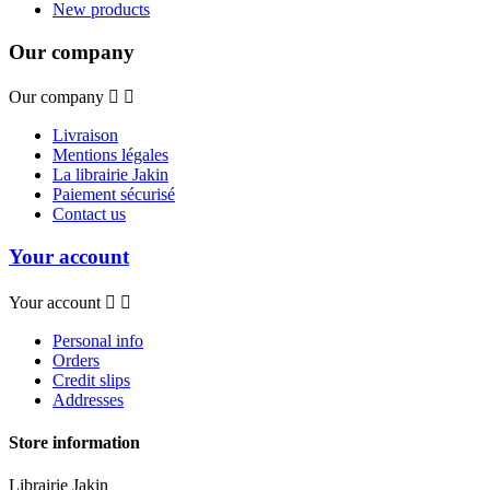
New products
Our company
Our company


Livraison
Mentions légales
La librairie Jakin
Paiement sécurisé
Contact us
Your account
Your account


Personal info
Orders
Credit slips
Addresses
Store information
Librairie Jakin