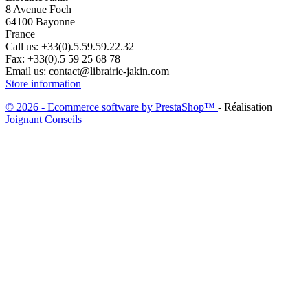
8 Avenue Foch
64100 Bayonne
France
Call us:
+33(0).5.59.59.22.32
Fax:
+33(0).5 59 25 68 78
Email us:
contact@librairie-jakin.com
Store information
© 2026 - Ecommerce software by PrestaShop™
- Réalisation
Joignant Conseils