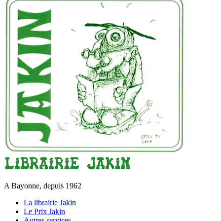
A Bayonne, depuis 1962
La librairie Jakin
Le Prix Jakin
Autres services