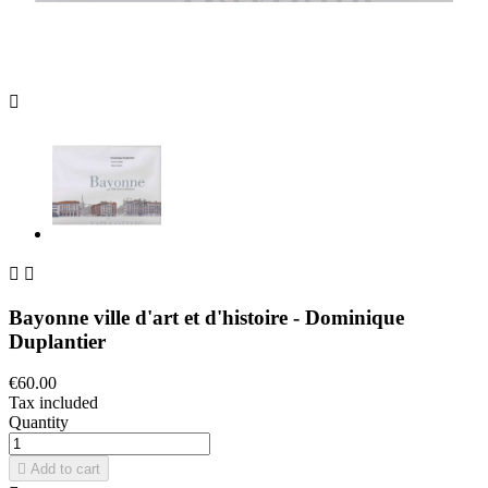



Bayonne ville d'art et d'histoire - Dominique
Duplantier
€60.00
Tax included
Quantity

Add to cart