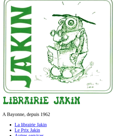
A Bayonne, depuis 1962
La librairie Jakin
Le Prix Jakin
Autres services