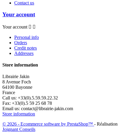
Contact us
Your account
Your account


Personal info
Orders
Credit notes
Addresses
Store information
Librairie Jakin
8 Avenue Foch
64100 Bayonne
France
Call us:
+33(0).5.59.59.22.32
Fax:
+33(0).5 59 25 68 78
Email us:
contact@librairie-jakin.com
Store information
© 2026 - Ecommerce software by PrestaShop™
- Réalisation
Joignant Conseils