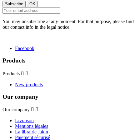
You may unsubscribe at any moment. For that purpose, please find
our contact info in the legal notice.
Facebook
Products
Products


New products
Our company
Our company


Livraison
Mentions légales
La librairie Jakin
Paiement sécurisé