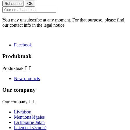
You may unsubscribe at any moment. For that purpose, please find
our contact info in the legal notice.
Facebook
Produktuak
Produktuak


New products
Our company
Our company


Livraison
Mentions légales
La librairie Jakin
Paiement sécurisé