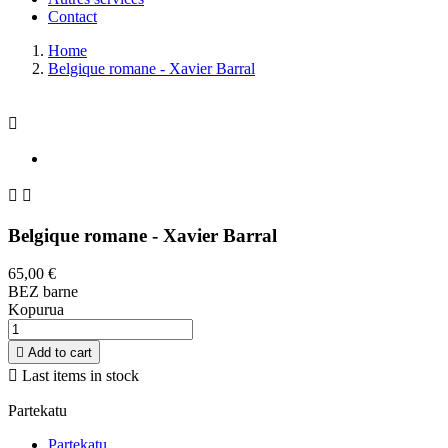
Contact
Home
Belgique romane - Xavier Barral



Belgique romane - Xavier Barral
65,00 €
BEZ barne
Kopurua

Add to cart

Last items in stock
Partekatu
Partekatu