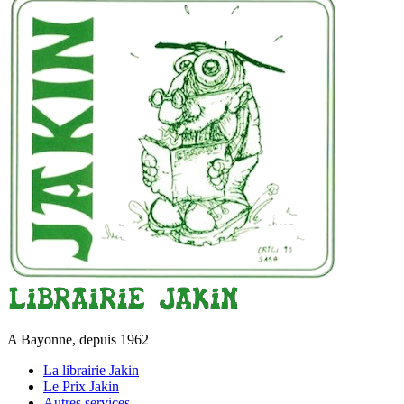
A Bayonne, depuis 1962
La librairie Jakin
Le Prix Jakin
Autres services