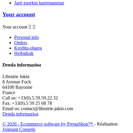
Jarri gurekin harremanetan
Your account
Your account


Personal info
Orders
Kreditu-oharra
Helbideak
Denda informazioa
Librairie Jakin
8 Avenue Foch
64100 Bayonne
France
Call us:
+33(0).5.59.59.22.32
Fax:
+33(0).5 59 25 68 78
Email us:
contact@librairie-jakin.com
Denda informazioa
© 2026 - Ecommerce software by PrestaShop™
- Réalisation
Joignant Conseils