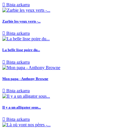

Bista azkarra
Zarbie les yeux verts -...

Bista azkarra
La belle lisse poire du...

Bista azkarra
Mon papa - Anthony Browne

Bista azkarra
Il y a un alligator sous...

Bista azkarra