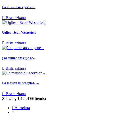
Là où vont nos pères -...

Bista azkarra
Uglies - Scott Westerfeld

Bista azkarra
j'ai quinze ans et je ne...

Bista azkarra
La maison du scorpion -...

Bista azkarra
Showing 1-12 of 66 item(s)

Aurrekoa
1