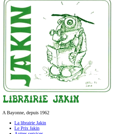
A Bayonne, depuis 1962
La librairie Jakin
Le Prix Jakin
Autres services