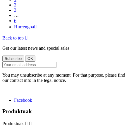
2
3
…
6
Hurrengoa

Back to top

Get our latest news and special sales
You may unsubscribe at any moment. For that purpose, please find
our contact info in the legal notice.
Facebook
Produktuak
Produktuak

