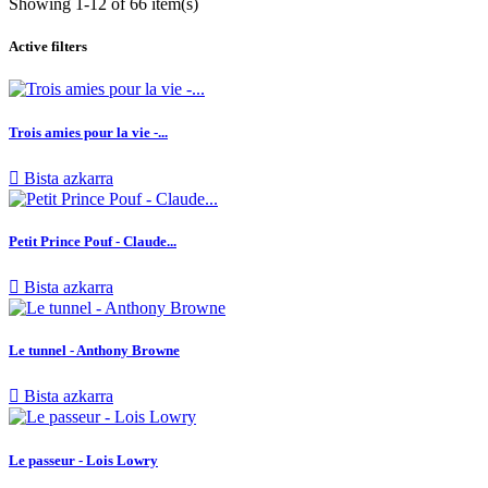
Showing 1-12 of 66 item(s)
Active filters
Trois amies pour la vie -...

Bista azkarra
Petit Prince Pouf - Claude...

Bista azkarra
Le tunnel - Anthony Browne

Bista azkarra
Le passeur - Lois Lowry