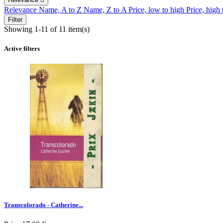
Relevance
Name, A to Z
Name, Z to A
Price, low to high
Price, high
Filter
Showing 1-11 of 11 item(s)
Active filters
Transcolorado - Catherine...