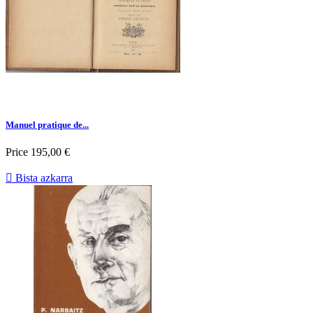
Manuel pratique de...
Price
195,00 €

Bista azkarra