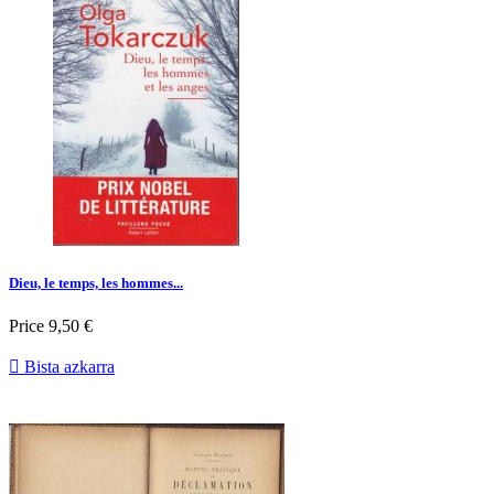
Dieu, le temps, les hommes...
Price
9,50 €

Bista azkarra