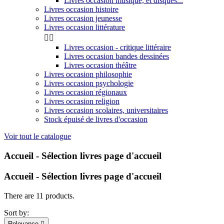
Livres occasion musique, et disques...
Livres occasion histoire
Livres occasion jeunesse
Livres occasion littérature


Livres occasion - critique littéraire
Livres occasion bandes dessinées
Livres occasion théâtre
Livres occasion philosophie
Livres occasion psychologie
Livres occasion régionaux
Livres occasion religion
Livres occasion scolaires, universitaires
Stock épuisé de livres d'occasion
Voir tout le catalogue
Accueil - Sélection livres page d'accueil
Accueil - Sélection livres page d'accueil
There are 11 products.
Sort by:
Relevance
