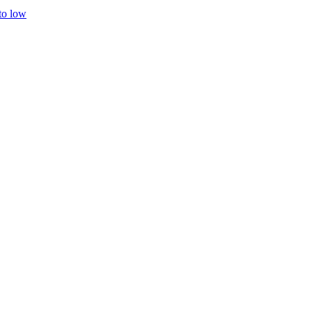
 to low