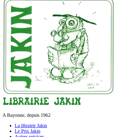
A Bayonne, depuis 1962
La librairie Jakin
Le Prix Jakin
Autres services