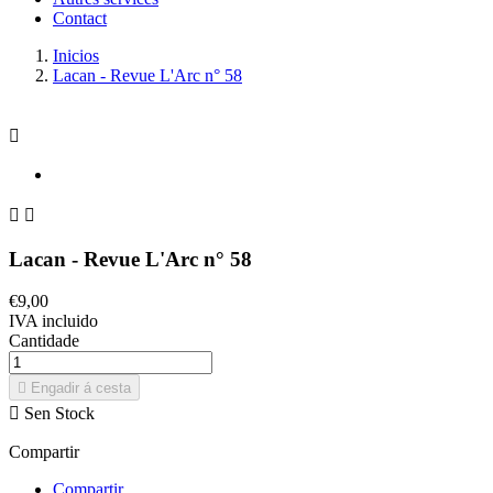
Contact
Inicios
Lacan - Revue L'Arc n° 58



Lacan - Revue L'Arc n° 58
€9,00
IVA incluido
Cantidade

Engadir á cesta

Sen Stock
Compartir
Compartir