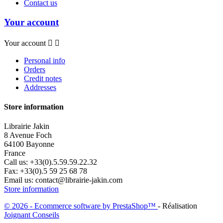
Contact us
Your account
Your account


Personal info
Orders
Credit notes
Addresses
Store information
Librairie Jakin
8 Avenue Foch
64100 Bayonne
France
Call us:
+33(0).5.59.59.22.32
Fax:
+33(0).5 59 25 68 78
Email us:
contact@librairie-jakin.com
Store information
© 2026 - Ecommerce software by PrestaShop™
- Réalisation
Joignant Conseils