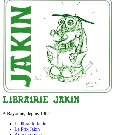
A Bayonne, depuis 1962
La librairie Jakin
Le Prix Jakin
Autres services