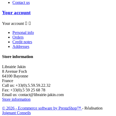
Contact us
Your account
Your account


Personal info
Orders
Credit notes
Addresses
Store information
Librairie Jakin
8 Avenue Foch
64100 Bayonne
France
Call us:
+33(0).5.59.59.22.32
Fax:
+33(0).5 59 25 68 78
Email us:
contact@librairie-jakin.com
Store information
© 2026 - Ecommerce software by PrestaShop™
- Réalisation
Joignant Conseils