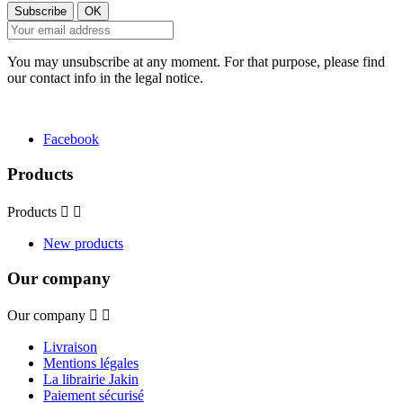
You may unsubscribe at any moment. For that purpose, please find
our contact info in the legal notice.
Facebook
Products
Products


New products
Our company
Our company


Livraison
Mentions légales
La librairie Jakin
Paiement sécurisé