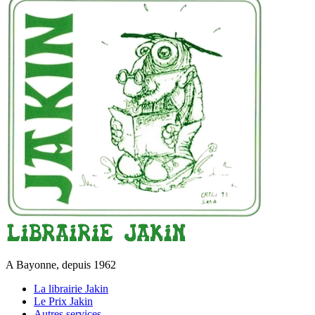
A Bayonne, depuis 1962
La librairie Jakin
Le Prix Jakin
Autres services