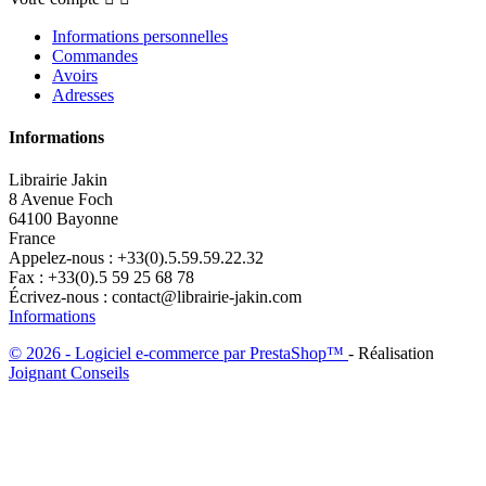
Informations personnelles
Commandes
Avoirs
Adresses
Informations
Librairie Jakin
8 Avenue Foch
64100 Bayonne
France
Appelez-nous :
+33(0).5.59.59.22.32
Fax :
+33(0).5 59 25 68 78
Écrivez-nous :
contact@librairie-jakin.com
Informations
© 2026 - Logiciel e-commerce par PrestaShop™
- Réalisation
Joignant Conseils