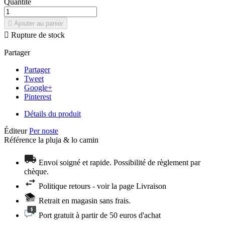
Quantité

Ajouter au panier

Rupture de stock
Partager
Partager
Tweet
Google+
Pinterest
Détails du produit
Éditeur
Per noste
Référence
la pluja & lo camin
Envoi soigné et rapide. Possibilité de règlement par
chèque.
Politique retours - voir la page Livraison
Retrait en magasin sans frais.
Port gratuit à partir de 50 euros d'achat