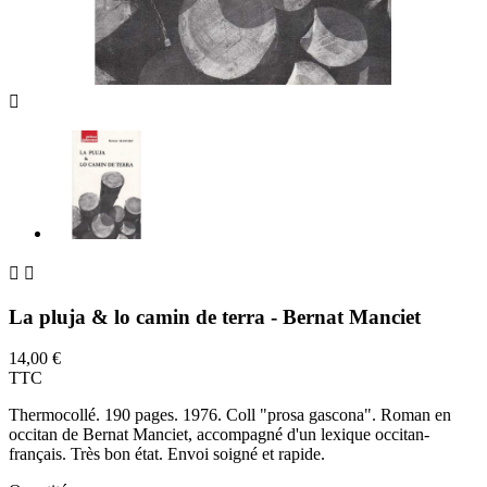



La pluja & lo camin de terra - Bernat Manciet
14,00 €
TTC
Thermocollé. 190 pages. 1976. Coll "prosa gascona". Roman en
occitan de Bernat Manciet, accompagné d'un lexique occitan-
français. Très bon état. Envoi soigné et rapide.