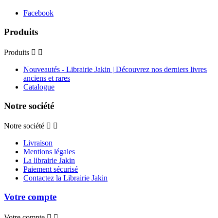
Facebook
Produits
Produits


Nouveautés - Librairie Jakin | Découvrez nos derniers livres
anciens et rares
Catalogue
Notre société
Notre société


Livraison
Mentions légales
La librairie Jakin
Paiement sécurisé
Contactez la Librairie Jakin
Votre compte
Votre compte

