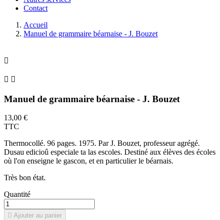
Contact
Accueil
Manuel de grammaire béarnaise - J. Bouzet



Manuel de grammaire béarnaise - J. Bouzet
13,00 €
TTC
Thermocollé. 96 pages. 1975. Par J. Bouzet, professeur agrégé.
Dusau edicioû especiale ta las escoles. Destiné aux élèves des écoles
où l'on enseigne le gascon, et en particulier le béarnais.
Très bon état.
Quantité

Ajouter au panier