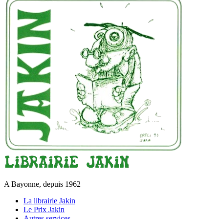
A Bayonne, depuis 1962
La librairie Jakin
Le Prix Jakin
Autres services