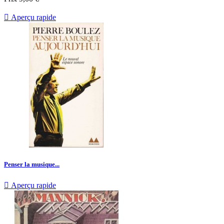

Aperçu rapide
Penser la musique...

Aperçu rapide