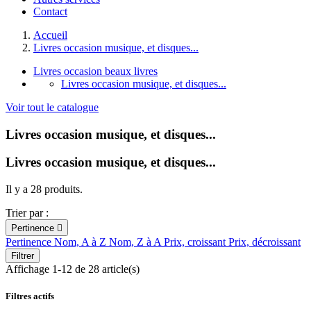
Contact
Accueil
Livres occasion musique, et disques...
Livres occasion beaux livres
Livres occasion musique, et disques...
Voir tout le catalogue
Livres occasion musique, et disques...
Livres occasion musique, et disques...
Il y a 28 produits.
Trier par :
Pertinence

Pertinence
Nom, A à Z
Nom, Z à A
Prix, croissant
Prix, décroissant
Filtrer
Affichage 1-12 de 28 article(s)
Filtres actifs