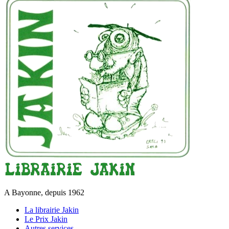
A Bayonne, depuis 1962
La librairie Jakin
Le Prix Jakin
Autres services