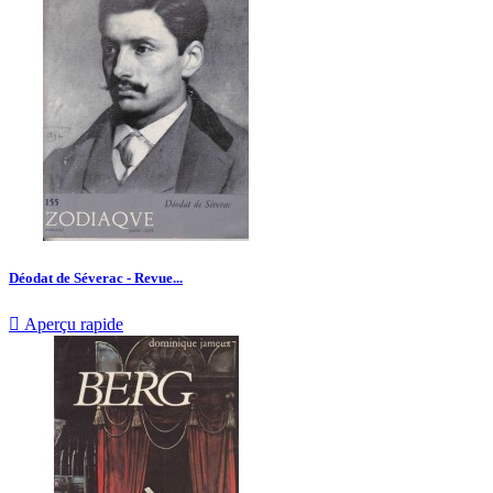
Déodat de Séverac - Revue...

Aperçu rapide