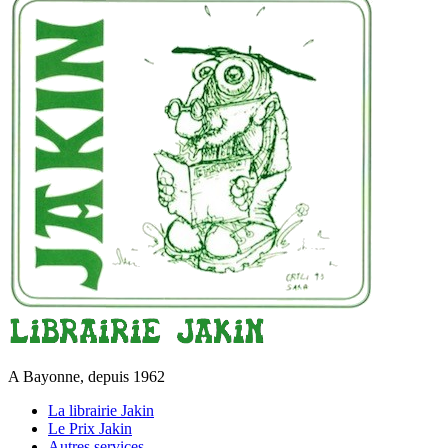
A Bayonne, depuis 1962
La librairie Jakin
Le Prix Jakin
Autres services