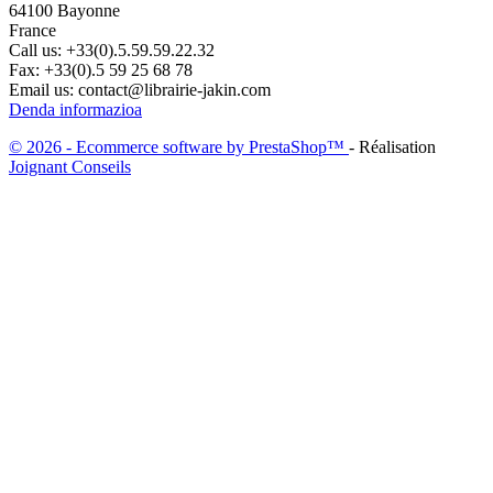
64100 Bayonne
France
Call us:
+33(0).5.59.59.22.32
Fax:
+33(0).5 59 25 68 78
Email us:
contact@librairie-jakin.com
Denda informazioa
© 2026 - Ecommerce software by PrestaShop™
- Réalisation
Joignant Conseils