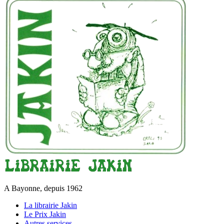
A Bayonne, depuis 1962
La librairie Jakin
Le Prix Jakin
Autres services