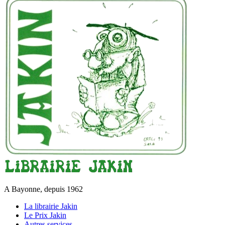
A Bayonne, depuis 1962
La librairie Jakin
Le Prix Jakin
Autres services