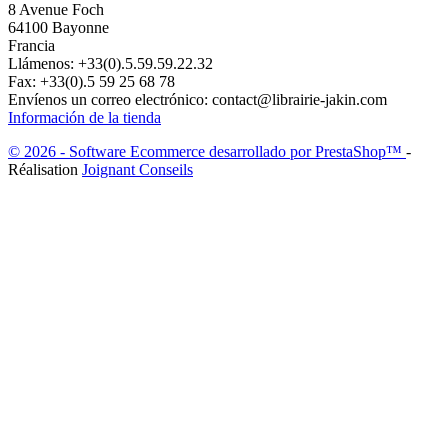
8 Avenue Foch
64100 Bayonne
Francia
Llámenos:
+33(0).5.59.59.22.32
Fax:
+33(0).5 59 25 68 78
Envíenos un correo electrónico:
contact@librairie-jakin.com
Información de la tienda
© 2026 - Software Ecommerce desarrollado por PrestaShop™
-
Réalisation
Joignant Conseils