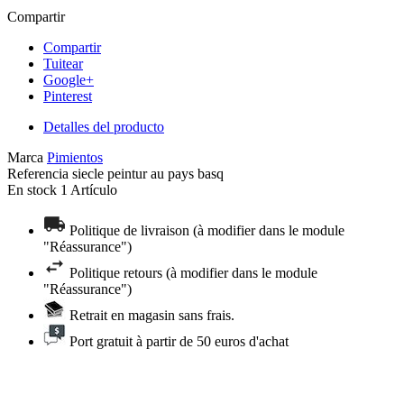
Compartir
Compartir
Tuitear
Google+
Pinterest
Detalles del producto
Marca
Pimientos
Referencia
siecle peintur au pays basq
En stock
1 Artículo
Politique de livraison (à modifier dans le module
"Réassurance")
Politique retours (à modifier dans le module
"Réassurance")
Retrait en magasin sans frais.
Port gratuit à partir de 50 euros d'achat