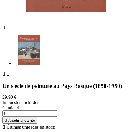



Un siècle de peinture au Pays Basque (1850-1950)
29,90 €
Impuestos incluidos
Cantidad

Añadir al carrito

Últimas unidades en stock