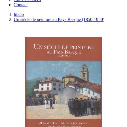
Contact
Inicio
Un siècle de peinture au Pays Basque (1850-1950)