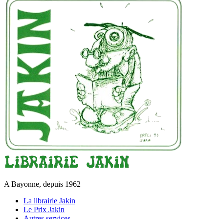
A Bayonne, depuis 1962
La librairie Jakin
Le Prix Jakin
Autres services