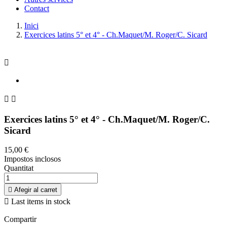
Contact
Inici
Exercices latins 5° et 4° - Ch.Maquet/M. Roger/C. Sicard



Exercices latins 5° et 4° - Ch.Maquet/M. Roger/C.
Sicard
15,00 €
Impostos inclosos
Quantitat

Afegir al carret

Last items in stock
Compartir