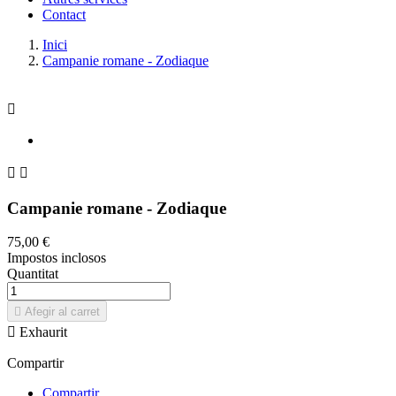
Contact
Inici
Campanie romane - Zodiaque



Campanie romane - Zodiaque
75,00 €
Impostos inclosos
Quantitat

Afegir al carret

Exhaurit
Compartir
Compartir