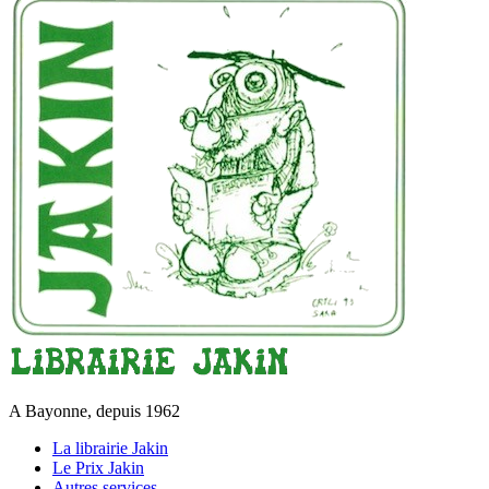
A Bayonne, depuis 1962
La librairie Jakin
Le Prix Jakin
Autres services